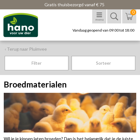
Gratis thuisbezorgd vanaf € 75
0
menu
Vandaag geopend van 09:00 tot 18:00
‹ Terug naar Pluimvee
Filter
Sorteer
Broedmaterialen
Wil je je kippen laten broeden? Dan is het belangrijk dat je de juiste