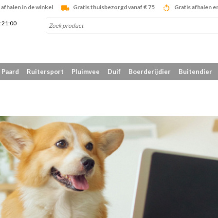
afhalen in de winkel
Gratis thuisbezorgd vanaf € 75
Gratis afhalen e
t 21:00
Paard
Ruitersport
Pluimvee
Duif
Boerderijdier
Buitendier