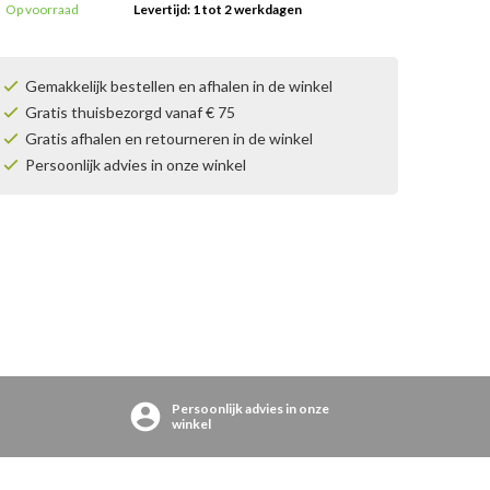
Op voorraad
Levertijd: 1 tot 2 werkdagen
Gemakkelijk bestellen en afhalen in de winkel
Gratis thuisbezorgd vanaf € 75
Gratis afhalen en retourneren in de winkel
Persoonlijk advies in onze winkel
Persoonlijk advies in onze
winkel