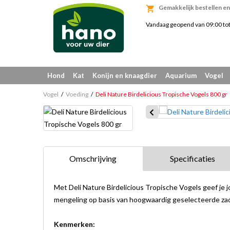
Gemakkelijk bestellen en 
Vandaag geopend van 09:00 to
Hond
Kat
Konijn en knaagdier
Aquarium
Vogel
Vogel
Voeding
Deli Nature Birdelicious Tropische Vogels 800 gr
Omschrijving
Specificaties
Met Deli Nature Birdelicious Tropische Vogels geef je j
mengeling op basis van hoogwaardig geselecteerde za
Kenmerken: