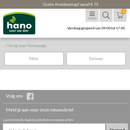
Gratis thuisbezorgd vanaf € 75
0
menu
Vandaag geopend van 09:00 tot 17:00
‹ Terug naar Homepage
Filter
Sorteer
Volg ons
Meld je aan voor onze nieuwsbrief
Laatste trends, leukste activiteiten en beste acties