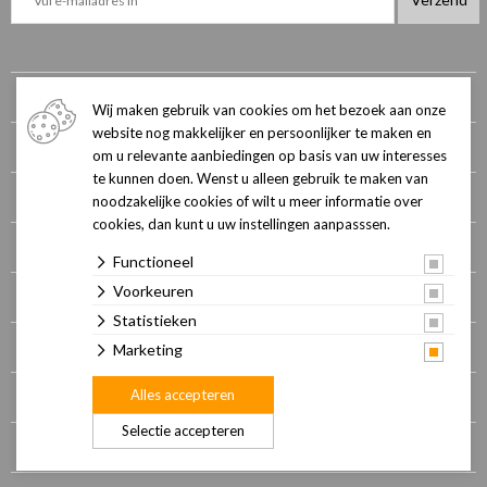
+
Assortiment
Wij maken gebruik van cookies om het bezoek aan onze
website nog makkelijker en persoonlijker te maken en
Contact en openingstijden
om u relevante aanbiedingen op basis van uw interesses
te kunnen doen. Wenst u alleen gebruik te maken van
Onze winkel
noodzakelijke cookies of wilt u meer informatie over
cookies, dan kunt u uw instellingen aanpasssen.
Cadeaukaart
Functioneel
Voorkeuren
Merken
Statistieken
Verzorgingsgebied
Marketing
Routebeschrijving
Alles accepteren
Selectie accepteren
Vacatures